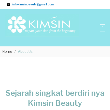
infokimsinbeauty@gmail.com
Home /
About Us
Sejarah singkat berdiri nya
Kimsin Beauty