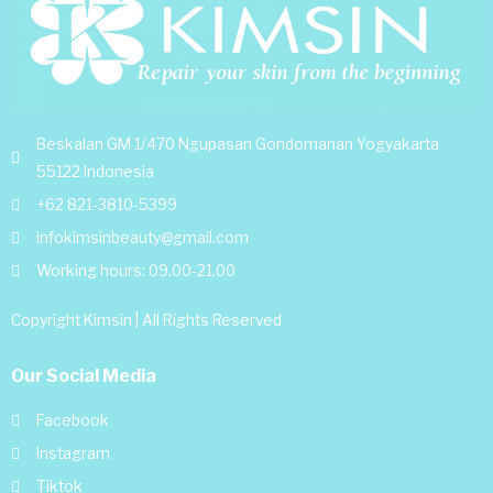
Beskalan GM 1/470 Ngupasan Gondomanan Yogyakarta
55122 Indonesia
+62 821-3810-5399
infokimsinbeauty@gmail.com
Working hours: 09.00-21.00
Copyright Kimsin | All Rights Reserved
Our Social Media
Facebook
Instagram
Tiktok